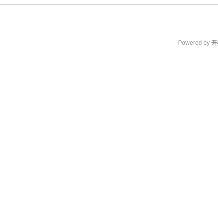
Powered by
开