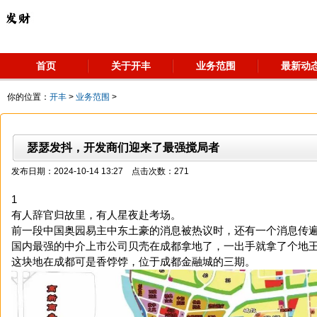
首页
关于开丰
业务范围
最新动
你的位置：
开丰
>
业务范围
>
瑟瑟发抖，开发商们迎来了最强搅局者
发布日期：2024-10-14 13:27 点击次数：271
1
有人辞官归故里，有人星夜赴考场。
前一段中国奥园易主中东土豪的消息被热议时，还有一个消息传
国内最强的中介上市公司贝壳在成都拿地了，一出手就拿了个地
这块地在成都可是香饽饽，位于成都金融城的三期。