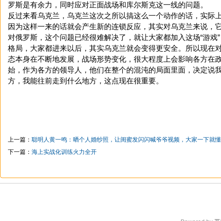
罗斯是有余力，同时应对正面战场和库尔斯克这一线的问题。
反过来看乌克兰，乌克兰这次之所以搞这么一个动作的话，实际
因为这样一来的话就会产生新的连锁反应，其实对乌克兰来说，
对俄罗斯，这个问题已经很难解决了，就让大家都加入这场“游戏
格局，大家都进来以后，其实乌克兰就会变得更安全。所以现在
态本身在不断地发展，战场形势变化，很大程度上会影响各方在
始，作为各方的领导人，他们在整个的混沌的局面里面，决定说
方，我能往前走到什么地方，这点现在很重要。
上一篇：
聪明人黄一鸣：晒个人婚纱照，让闺蜜发闪闪喊爷爷视频，大家一下就懂
下一篇：
海上实战化训练火力全开