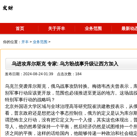
首页
关于开丰
业务范围
最新动
你的位置：
开丰
>
业务范围
>
乌进攻库尔斯克 专家: 乌方盼战事升级让西方加入
发布日期：2024-08-24 01:39 点击次数：184
乌克兰突袭库尔斯克，俄乌战事攻防转换。梅德韦杰夫曾表示，
别军事行动应该更开放，范围也必须推进至更远的地方。这场战
特别军事行动的战略吗？
北京外国语大学区域与全球治理高等研究院崔洪建教授表示，从
看，普京政府还是想把这个事态控制住，俄方的定义是认为库尔
谓恐怖主义行动，没有把它定义为一个入侵，其实这也体现出，
导人，他仍然希望保持一个平衡，然后经济仍然是试图维持一个
济之间的平衡，这样的话给国内，他能够传递一种政治和社会稳