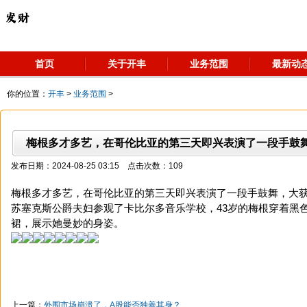
首页
关于开丰
业务范围
最新动
你的位置：
开丰
>
业务范围
>
梅根多才多艺，在哥伦比亚的第三天即兴表演了一段手鼓舞
发布日期：2024-08-25 03:15 点击次数：109
梅根多才多艺，在哥伦比亚的第三天即兴表演了一段手鼓舞，大
苏塞克斯公爵夫妇参观了卡比尔多音乐学校，43岁的梅根穿着黑
裙，展示她曼妙的身姿。
上一篇：
外围市场崩溃了，A股能否独善其身？