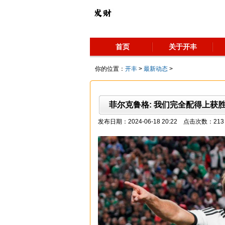
首页
关于开丰
你的位置：
开丰
>
最新动态
>
菲尔克鲁格: 我们完全配得上获
发布日期：2024-06-18 20:22 点击次数：213