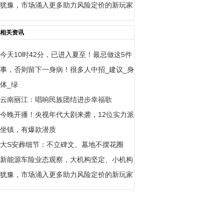
犹豫，市场涌入更多助力风险定价的新玩家
相关资讯
今天10时42分，已进入夏至！最忌做这5件
事，否则留下一身病！很多人中招_建议_身
体_绿
云南丽江：唱响民族团结进步幸福歌
今晚开播！央视年代大剧来袭，12位实力派
坐镇，有爆款潜质
大S安葬细节：不立碑文、墓地不摆花圈
新能源车险业态观察，大机构坚定、小机构
犹豫，市场涌入更多助力风险定价的新玩家