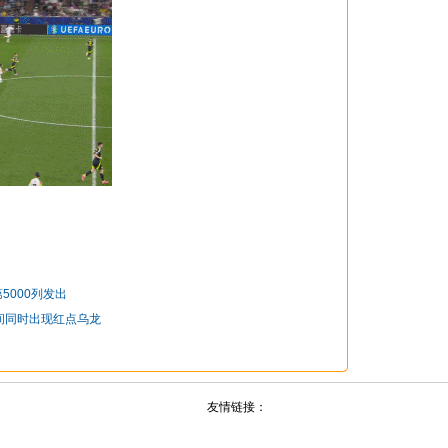
5000列发出
间同时出现红点乌龙
友情链接：